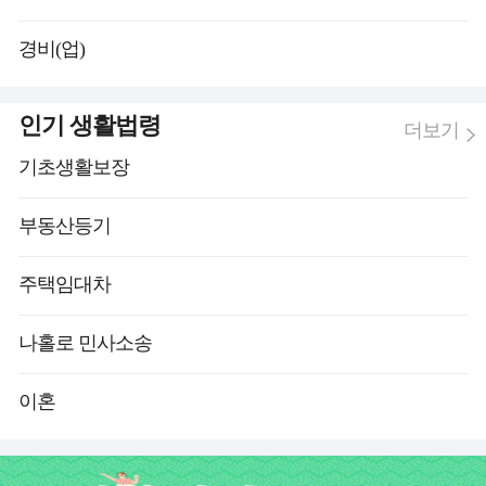
경비(업)
인기 생활법령
더보기
기초생활보장
부동산등기
주택임대차
나홀로 민사소송
이혼