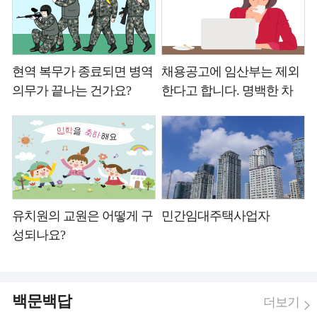
는 누가 치러 주나요?
현역 복무가 종료되면 병역
채용공고에 임산부는 제외
의무가 끝나는 건가요?
한다고 합니다. 명백한 차
별 아닌가요?
유치원의 교원은 어떻게 구
민간임대주택사업자
성되나요?
백문백답
더보기