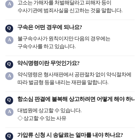
☞ 신용카드업자는 계약을 체결할 때에는 고객에게
파생상품형 등으로 구분할 수 있습니다.
고소는 가해자를 처벌해달라고 피해자 등이
A
말합니다.
인정되면 검사는 공소를 제기합니다.
☞ 소비자와 사업자 사이에 발생한 분쟁을 조정하기
약관의 내용을 계약의 종류에 따라 일반적으로
수사기관에 범죄사실을 신고하는 것을 말합니다.
◇ 선불카드
1. 시작
위해 한국소비자원에 소비자분쟁조정위원회를 두고
예상되는 방법으로 분명하게 밝히고, 고객이 요구할
고발은 누구든지 할 수 있습니다.
☞ “선불(先拂)카드”란 신용카드업자가 대금을 미리
☞ 고소 : 피해자나 피해자의 법정대리인과 같은
있으며, 금융 분쟁이 발생한 경우 한국소비자원의
경우 그 약관의 사본을 고객에게 내주어 고객이 약관의
◇ 고소를 할 수 있는 사람
구속은 어떤 경우에 되나요?
받고 이에 해당하는 금액을 기록[전자적(電子的) 또는
Q
고소권자가 경찰이나 검찰에 고소를 하면 수사가
소비자상담센터에 민원 제기를 합니다.
내용을 알 수 있게 해야 합니다.
① 피해자
자기적(磁氣的) 방법에 따른 기록을 말함]하여 발행한
시작됩니다.
◇ 한국거래소 및 금융투자협회를 통한 분쟁해결
불구속수사가 원칙이지만 다음의 경우에는
A
☞ 신용카드업자는 약관에 정해져 있는 중요한 내용을
② 피해자의 법정대리인
증표로서 선불카드소지자가 신용카드가맹점에
☞ 고발 : 고소권자가 아니더라도 범죄행위에 대해
☞ 한국거래소는 유가증권시장·코스닥시장 및
구속수사를 하고 있습니다.
고객이 이해할 수 있도록 설명해야 합니다. 다만,
③ 피해자의 법정대리인이 피의자이거나
제시하여 그 카드에 기록된 금액의 범위에서 결제할 수
누군가가 경찰이나 검찰에 고발을 하면 수사가
파생상품시장 등에서의 매매와 관련된 분쟁의
◇ 구속 사유
계약의 성질상 설명하는 것이 현저하게 곤란한
법정대리인의 친족이 피의자인 경우에는 피해자의
있게 한 증표를 말합니다. 일정금액이 충전되어
시작됩니다.
자율조정(당사자의 신청이 있는 경우에 한함)에 관한
☞ 피의자(가해자)가 죄를 범했다고 의심할 만한
약식명령이란 무엇인가요?
경우에는 그렇지 않습니다.
Q
친족
사용한도가 미리 정해져 있으며, 그 범위 내에서 일반
☞ 신고 : 누군가가 범죄행위에 대해 경찰에 신고를 한
업무를 수행하며, 금융투자협회 또한 당사자의 신청이
상당한 이유가 있고, 여기에 다음 중 어느 하나에
☞ 신용카드업자가 위 약관의 설명의무 등을 위반하여
④ 피해자가 사망한 경우에는 피해자의 배우자,
신용카드처럼 물건이나 서비스를 구매할 수 있고
약식명령은 형사재판에서 공판절차 없이 약식절차에
A
경우 경찰은 상황을 파악한 후 수사를 시작합니다.
있는 경우 회원의 영업행위와 관련된 분쟁의
해당하는 사유가 추가되는 경우에 검사는 관할
계약을 체결한 경우에는 해당 약관을 계약의 내용으로
직계친족, 형제자매
재충전도 가능한 기명 선불카드 또는 무기명 선불카드
따라 벌금형 등을 내리는 재판을 말합니다.
☞ 인지 : 고소, 고발, 신고 등이 없더라도 범죄행위를
자율조정에 관한 업무를 수행합니다.
지방법원 판사에게 청구하여 구속영장을 발부받아
주장할 수 없습니다.
⑤ ① ~ ④의 대리인
(기프트카드)가 발행되고 있습니다.
법원은 검사가 한 약식명령의 청구를 인정하는 경우
경찰이나 검찰이 스스로 인지한 경우에도 수사를
◇ 소송등을 통한 해결
피의자를 구속할 수 있습니다.
◇ 항공 마일리지 제공 약관이 회원에게 불리하게
◇ 고소·고발의 방법
◇ 직불카드
청구가 있은 날부터 14일 이내에 약식명령을 합니다.
항소심 판결에 불복해 상고하려면 어떻게 해야 하나요
시작할 수 있습니다.
Q
☞ 금융감독원이나 한국소비자원 등을 통한
① 피의자(가해자)에게 일정한 주거가 없는 경우
변경된 경우(판례)
☞ 검찰 또는 경찰에 고소(고발)장을 제출하거나, 검찰
☞ “직불(直拂)카드”란 직불카드회원과
◇ 약식명령의 개념
2. 체포·구속
조정절차에서 해결이 되지 않은 경우 법원의
② 피의자(가해자)가 증거를 없앨 염려가 있는 경우
☞ 신용카드회사가 신용카드회원 가입계약 체결 시
대법원에 상고할 수 있습니다.
A
또는 경찰 앞에서 말로 고소(고발)할 수 있습니다.
신용카드가맹점간에 전자적 또는 자기적 방법으로
☞ 약식명령(略式命令)은 형사재판에서 공판절차 없이
① 피의자(가해자)가 수사기관의 출석요구에 응하지
민사소송이나 증권관련집단소송을 통해 권리를
③ 피의자가 도망칠 염려가 있는 경우
회원에게 신용카드 사용액에 비례하여
◇ 상고할 수 있는 사유
☞ 고소할 때 증거자료도 함께 제출합니다.
금융거래계좌에 이체하는 등의 방법으로 결제가
약식절차에 따라 벌금, 과료 또는 몰수 등의 재산형을
않거나,
구제받을 수 있습니다.
◇ 원칙적으로 구속 대상인 경우
항공마일리지를 제공하기로 하였다가 후에 그 제공
① 판결에 영향을 미친 헌법·법률·명령 또는 규칙의
◇ 고소 취하
이루어질 수 있도록 신용카드업자가 발행한 증표를
내리는 지방법원의 재판을 말하며, 약식명령 시에는
② 주거가 일정하지 않거나,
☞ 흉기, 그 밖의 위험한 물건을 휴대하거나
비율을 회원에게 불리하게 변경한 사안에서,
위반이 있을 경우
가압류 신청 시 송달료는 얼마를 내야 하나요?
☞ 상해 사건인 경우에는 고소했다가 취하해도
Q
말합니다. 직불카드는 상품이나 서비스의 구매와
추징, 그 밖의 부수의 처분도 할 수 있습니다.
③ 증거를 인멸할 우려가 있거나,