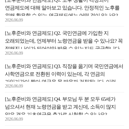
[노후준비와 연금제도] Q1. 노후 생활이 걱정되어
연금제도에 대해 알아보고 있습니다. 안정적인 노후를
위해 활용할 수 있는 연금제도에는 어떤 것이 있나요?
2026.06.09
[노후준비와 연금제도] Q2. 국민연금에 가입한 지
오래되었는데, 언제부터 노령연금을 받을 수 있나요? 꼭
정해진 나이가 되어야만 받을 수 있는지도 궁금합니다.
2026.06.09
[노후준비와 연금제도] Q3. 직장을 옮기며 국민연금에서
사학연금으로 전환된 이력이 있는데, 각 연금의
가입기간이 짧아 연금을 못 받을까 걱정됩니다. 이런
2026.06.09
경우에도 연금을 받을 수 있을까요?
[노후준비와 연금제도] Q4. 부모님 두 분 모두 65세가
넘으셔서 현재 노령연금을 받고 계신데, 소득이 많지
않은 경우 기초연금을 추가로 신청할 수 있나요?
2026.06.09