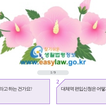
1
/
9
2
라고 하는 건가요?
대체역 편입신청은 어떻