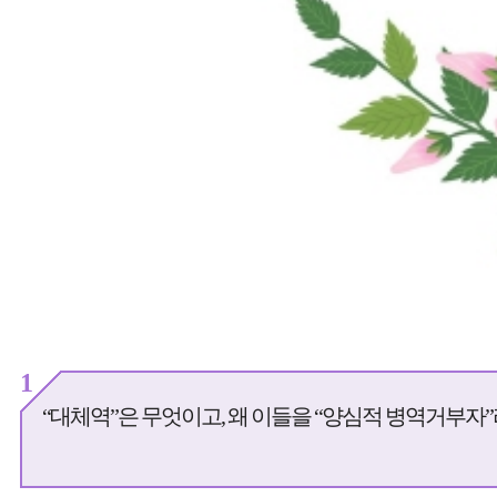
1
“대체역”은 무엇이고, 왜 이들을 “양심적 병역거부자”