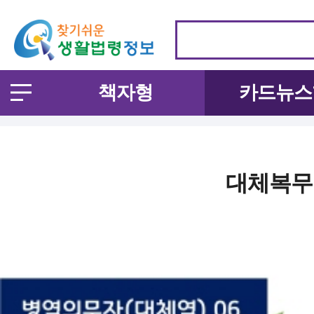
책자형
카드뉴스
대체복무