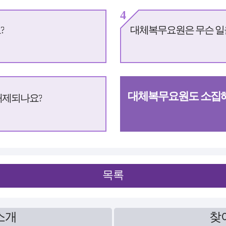
4
?
대체복무요원은 무슨 일
대체복무요원도 소집해
해제되나요?
목록
소개
찾