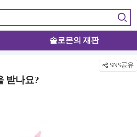
솔로몬의 재판
SNS공유
 받나요?