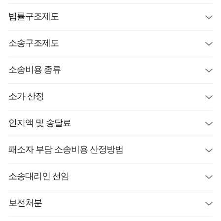
법률구조제도
소송구조제도
소송비용 종류
소가 산정
인지액 및 송달료
패소자 부담 소송비용 산정방법
소송대리인 선임
보전처분