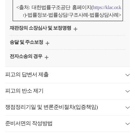
<출처: 대한법률구조공단 홈페이지(
https://klac.or.k
r
)-법률정보-법률상담/구조사례-법률상담사례>
재판장의 소장심사 및 보정명령
송달 및 주소보정
전자소송의 경우
피고의 답변서 제출
피고의 반소 제기
쟁점정리기일 및 변론준비절차(입증책임)
준비서면의 작성방법