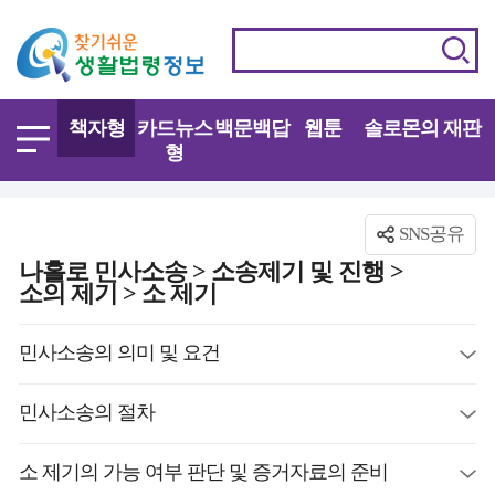
책자형
카드뉴스
백문백답
웹툰
솔로몬의 재판
형
SNS공유
나홀로 민사소송 > 소송제기 및 진행 >
소의 제기 > 소 제기
민사소송의 의미 및 요건
민사소송의 절차
소 제기의 가능 여부 판단 및 증거자료의 준비