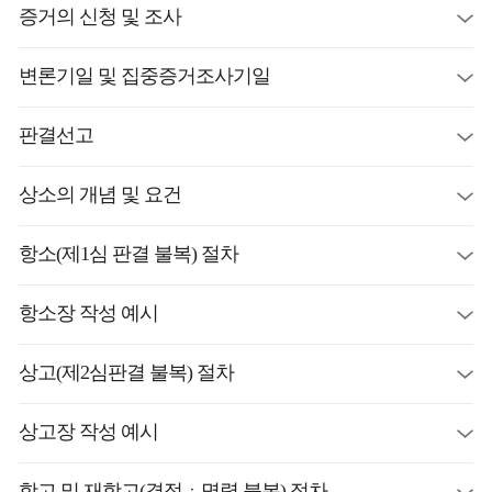
증거의 신청 및 조사
변론기일 및 집중증거조사기일
판결선고
상소의 개념 및 요건
항소(제1심 판결 불복) 절차
항소장 작성 예시
상고(제2심판결 불복) 절차
상고장 작성 예시
항고 및 재항고(결정ㆍ명령 불복) 절차