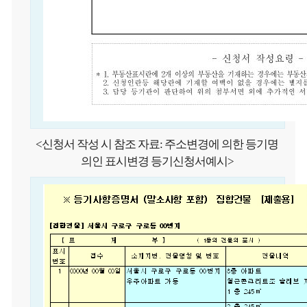
<신청서 작성 시 참조 자료: 주소변경에 의한 등기명
의인 표시변경 등기신청서
예시>