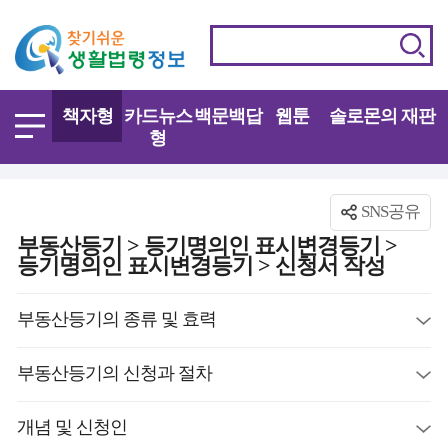
책자형
카드뉴스
백문백답
웹툰
솔로몬의 재판
형
SNS공유
부동산등기 > 등기명의인 표시변경등기 >
등기명의인 표시변경등기 > 신청서 작성
부동산등기의 종류 및 효력
부동산등기의 신청과 절차
개념 및 신청인