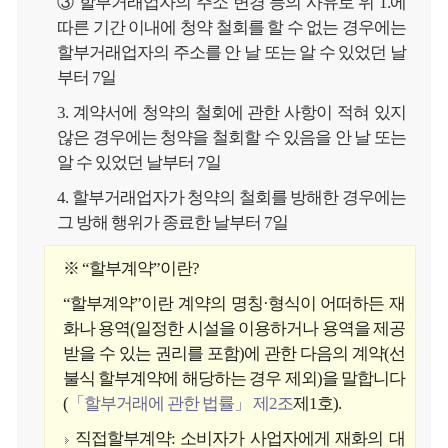
③ 할부거래업자의 주소 변경 등의 사유로 위 1.에
따른 기간 이내에 청약 철회를 할 수 없는 경우에는
할부거래업자의 주소를 안 날 또는 알 수 있었던 날
부터 7일
3. 계약서에 청약의 철회에 관한 사항이 적혀 있지
않은 경우에는 청약을 철회할 수 있음을 안 날 또는
알 수 있었던 날부터 7일
4. 할부거래업자가 청약의 철회를 방해한 경우에는
그 방해 행위가 종료한 날부터 7일
※
“
할부계약
”
이란
?
“할부계약”이란 계약의 명칭·형식이 어떠하든 재
화나 용역(일정한 시설을 이용하거나 용역을 제공
받을 수 있는 권리를 포함)에 관한 다음의 계약(선
불식 할부계약에 해당하는 경우 제외)을 말합니다
(
「할부거래에 관한 법률」 제2조
제1호).
직접할부계약: 소비자가 사업자에게 재화의 대