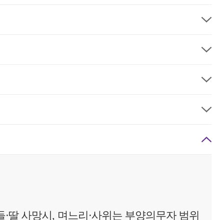
들·딸 사망시, 며느리·사위는 부양의무자 범위