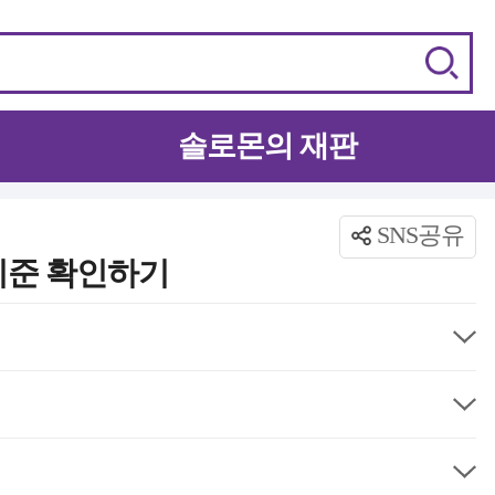
솔로몬의 재판
SNS공유
기준 확인하기