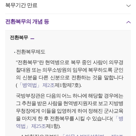
복무기간 만료
전환복무의 개념 등
전환복무
전환복무제도
"전환복무"란 현역병으로 복무 중인 사람이 의무경
찰대원 또는 의무소방원의 임무에 복무하도록 군인
의 신분을 다른 신분으로 전환하는 것을 말합니다
(
「병역법」 제2조
제1항제7호).
국방부장관은 다음의 어느 하나에 해당할 경우에는
그 추천을 받은 사람을 현역병지원자로 보고 지방병
무청장에게 이들을 입영하게 하여 정해진 군사교육
을 마치게 한 후 전환복무를 시킬 수 있습니다(
「병
역법」 제25조
제1항).