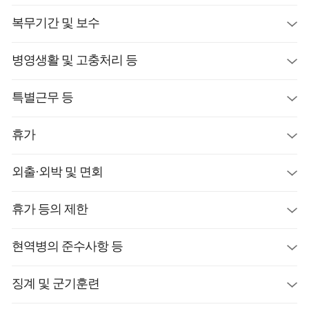
복무기간 및 보수
병영생활 및 고충처리 등
특별근무 등
휴가
외출·외박 및 면회
휴가 등의 제한
현역병의 준수사항 등
징계 및 군기훈련