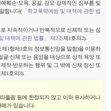
명예훼손·모욕, 공갈, 강요·강제적인 심부름 및
 말합니다(
「학교폭력예방 및 대책에 관한 법
으로 지속적이거나 반복적으로 신체적 또는 심
 대책에 관한 법률」 제2조
제1호의2).
조
제1항제1호의 정보통신망을 말함)을 이용하
얼굴·신체 또는 음성을 대상으로 성적 욕망 또
제작·반포하는 행위 및 그 밖에 신체·정신 또
조
제1호의3).
 따돌림 등에 한정되지 않고 이와 유사하거나
판례가 있습니다.