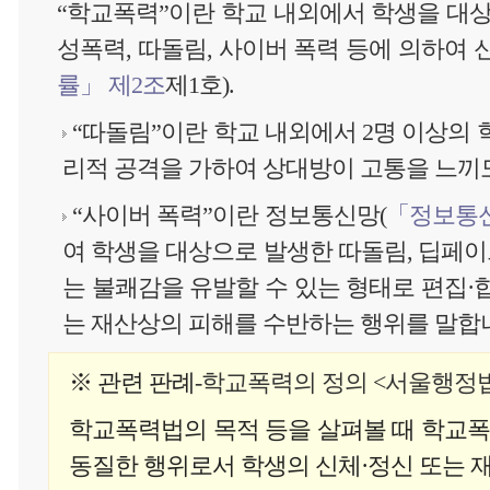
“학교폭력”이란 학교 내외에서 학생을 대상으로
성폭력, 따돌림, 사이버 폭력 등에 의하여
률」 제2조
제1호).
“따돌림”이란 학교 내외에서 2명 이상의
리적 공격을 가하여 상대방이 고통을 느끼
“사이버 폭력”이란 정보통신망(
「정보통신
여 학생을 대상으로 발생한 따돌림, 딥페이
는 불쾌감을 유발할 수 있는 형태로 편집·
는 재산상의 피해를 수반하는 행위를 말합
※ 관련 판례
-학교폭력의 정의 <서울행정법원
학교폭력법의 목적 등을 살펴볼 때 학교폭
동질한 행위로서 학생의 신체·정신 또는 