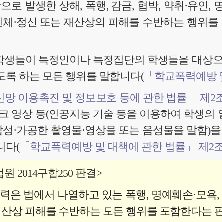
 발생한 상해, 폭행, 감금, 협박, 약취·유인, 
 신체·정신 또는 재산상의 피해를 수반하는 행위를
 학생들이 특정인이나 특정집단의 학생들을 대상
도록 하는 모든 행위를 말합니다(
「학교폭력예방 및
망 이용촉진 및 정보보호 등에 관한 법률」 제2
크 영상 등(인공지능 기술 등을 이용하여 학생의 
합성·가공한 촬영물·영상물 또는 음성물을 말함)을 
니다(
「학교폭력예방 및 대책에 관한 법률」 제2
 2014구합250 판결>
력은 법에서 나열하고 있는 폭행, 명예훼손·모욕,
재산상 피해를 수반하는 모든 행위를 포함한다는 