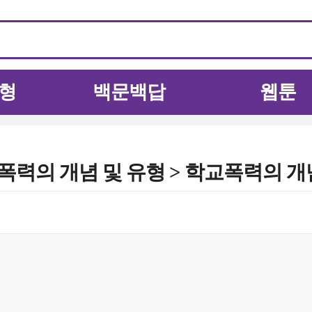
형
백문백답
웹툰
폭력의 개념 및 유형 > 학교폭력의 개