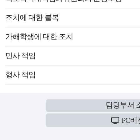
조치에 대한 불복
가해학생에 대한 조치
민사 책임
형사 책임
담당부서 
PC버