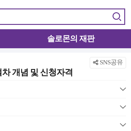
솔로몬의 재판
SNS공유
절차 개념 및 신청자격