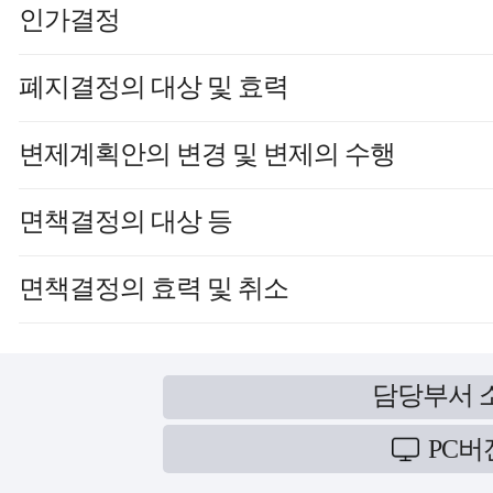
인가결정
폐지결정의 대상 및 효력
변제계획안의 변경 및 변제의 수행
면책결정의 대상 등
면책결정의 효력 및 취소
담당부서 
PC버