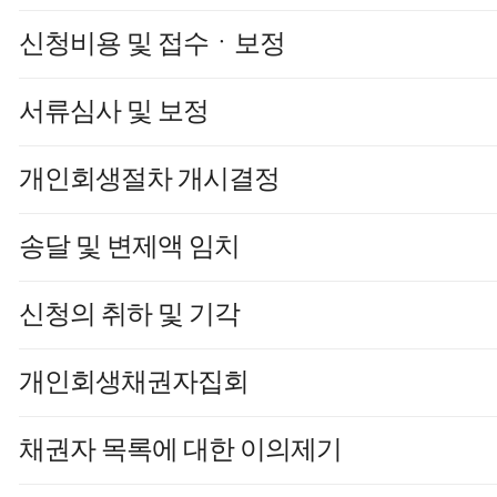
신청비용 및 접수ㆍ보정
서류심사 및 보정
개인회생절차 개시결정
송달 및 변제액 임치
신청의 취하 및 기각
개인회생채권자집회
채권자 목록에 대한 이의제기