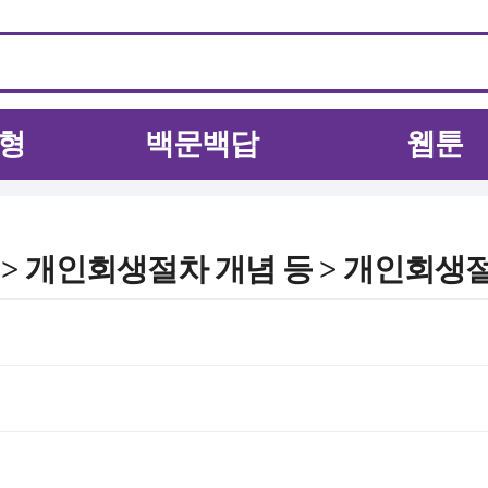
형
백문백답
웹툰
> 개인회생절차 개념 등 > 개인회생