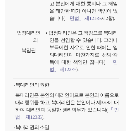
고 본인에게 대한 통지나 그 해임
을 태만한 때가 아니면 책임이 없
습니다(
「민법」 제121조
제2항).
법정대리인
▪ 법정대리인은 그 책임으로 복대리
의
인을 선임할 수 있습니다. 그러나
부득이한 사유로 인한 때에는 임
복임권
의대리인과 마찬가지로 선임·감
독에 대한 책임만 집니다(
「민
법」 제122조
).
복대리인의 권한
복대리인은 본인의 대리인이므로 본인의 이름으로
대리행위를 하고, 복대리인은 본인이나 제3자에 대
하여 대리인과 동일한 권리의무가 있습니다(
「민
법」 제123조
).
복대리권의 소멸