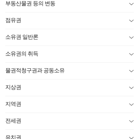
부동산물권 등의 변동
점유권
소유권 일반론
소유권의 취득
물권적청구권과 공동소유
지상권
지역권
전세권
유치권