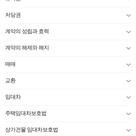
저당권
계약의 성립과 효력
계약의 해제와 해지
매매
교환
임대차
주택임대차보호법
상가건물 임대차보호법