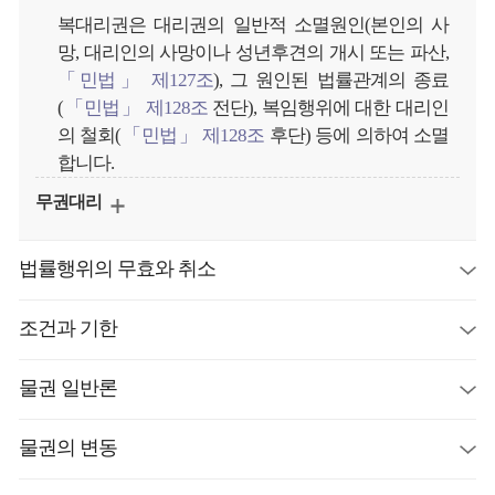
복대리권은 대리권의 일반적 소멸원인(본인의 사
망, 대리인의 사망이나 성년후견의 개시 또는 파산,
「민법」 제127조
), 그 원인된 법률관계의 종료
(
「민법」 제128조
전단), 복임행위에 대한 대리인
의 철회(
「민법」 제128조
후단) 등에 의하여 소멸
합니다.
무권대리
법률행위의 무효와 취소
조건과 기한
물권 일반론
물권의 변동