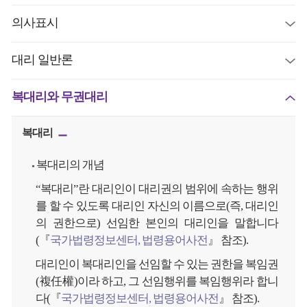
의사표시
대리 일반론
복대리와 무권대리
복대리
복대리의 개념
“복대리”란 대리인이 대리권의 범위에 속하는 행위
를 할 수 있도록 대리인 자신의 이름으로(즉, 대리인
의 권한으로) 선임한 본인의 대리인을 말합니다
(『
국가법령정보센터, 법령용어사전
』 참조).
대리인이 복대리인을 선임할 수 있는 권한을 복임권
(複任權)이라 하고, 그 선임행위를 복임행위라 합니
다(『
국가법령정보센터, 법령용어사전
』 참조).