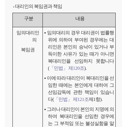
대리인의 복임권과 책임
구분
내용
임의대리인
▪ 임의대리의 경우 대리권이 법률행
의
위에 의하여 부여된 경우에는 대
리인은 본인의 승낙이 있거나 부
복임권
득이한 사유가 있는 때가 아니면
복대리인을 선임하지 못합니다
(
「민법」 제120조
).
▪ 이에 따라 대리인이 복대리인을 선
임한 때에는 본인에게 대하여 그
선임감독에 관한 책임이 있습니
다(
「민법」 제121조
제1항).
▪ 그러나 대리인이 본인의 지명에 의
하여 복대리인을 선임한 경우에
는 그 부적임 또는 불성실함을 알