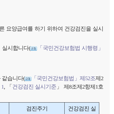
따른 요양급여를 하기 위하여 건강검진을 실시
서 실시합니다(
「국민건강보험법 시행령」
 같습니다(
「국민건강보험법」제52조
제2
1
, 「
건강검진 실시기준
」 제8조제2항제1호
검진주기
건강검진 실