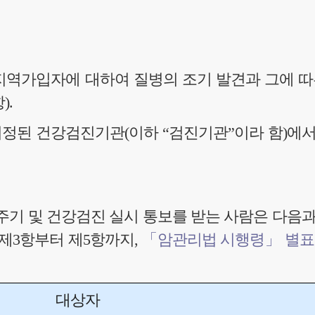
 지역가입자에 대하여 질병의 조기 발견과 그에 
).
지정된 건강검진기관(이하 “검진기관”이라 함)에
주기 및 건강검진 실시 통보를 받는 사람은 다음과
제3항부터 제5항까지,
「암관리법 시행령」 별표 
대상자