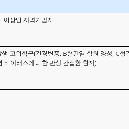
세 이상인 지역가입자
 발생 고위험군(간경변증, B형간염 항원 양성, C형
간염 바이러스에 의한 만성 간질환 환자)