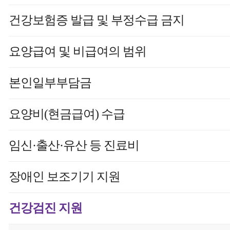
건강보험증 발급 및 부정수급 금지
요양급여 및 비급여의 범위
본인일부부담금
요양비(현금급여) 수급
임신·출산·유산 등 진료비
장애인 보조기기 지원
건강검진 지원