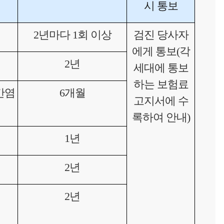
시 통보
2년마다 1회 이상
검진 당사자
에게 통보(각
2년
세대에 통보
하는 보험료
간염
6개월
고지서에 수
록하여 안내)
1년
2년
2년