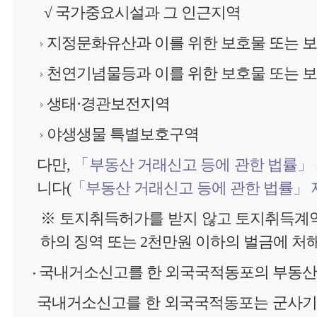
√ 국가중요시설과 그 인근지역
지정문화유산과 이를 위한 보호물 또는 
천연기념물등과 이를 위한 보호물 또는 
생태·경관보전지역
야생생물 특별보호구역
다만,
「부동산 거래신고 등에 관한 법률」 
니다(
「부동산 거래신고 등에 관한 법률」 
※ 토지취득허가를 받지 않고 토지취득계
하의 징역 또는 2천만원 이하의 벌금에 처
국내거소신고를 한 외국국적동포의 부동산
국내거소신고를 한 외국국적동포는 군사기지