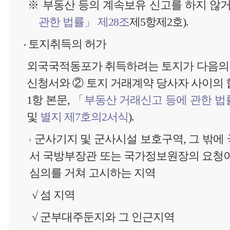
※ 부동산 등의 계속보유 신고를 하지 않거
관한 법률」 제28조
제5항제2호).
토지취득의 허가
외국국적동포가 취득하려는 토지가 다음의 어
신청서와 ② 토지 거래계약 당사자 사이의
1항 본문,
「부동산 거래신고 등에 관한 법
및
별지 제7호의2서식
).
군사기지 및 군사시설 보호구역, 그 밖에
서 국방부장관 또는 국가정보원장의 요청
심의를 거쳐 고시하는 지역
√ 섬 지역
√ 군부대주둔지와 그 인근지역