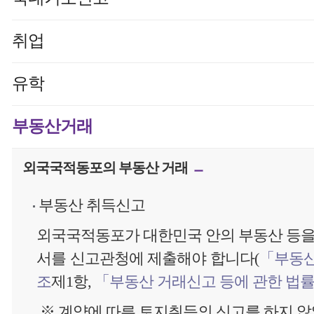
취업
유학
부동산거래
외국국적동포의 부동산 거래
부동산 취득신고
외국국적동포가 대한민국 안의 부동산 등을
서를 신고관청에 제출해야 합니다(
「부동산
조
제1항,
「부동산 거래신고 등에 관한 법률
※ 계약에 따른 토지취득의 신고를 하지 않