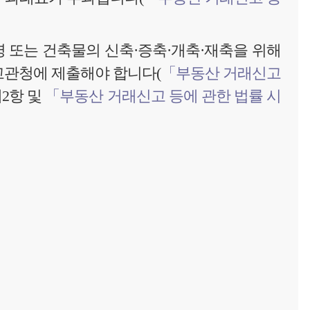
병 또는 건축물의 신축·증축·개축·재축을 위해
고관청에 제출해야 합니다(
「부동산 거래신고
제2항 및
「부동산 거래신고 등에 관한 법률 시