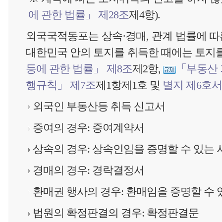
에 관한 법률」 제28조
제4항).
외국국적동포는 상속·경매, 관계 법률에 따
대한민국 안의 토지를 취득한 때에는 토지를
등에 관한 법률」 제8조
제2항,
「부동산 
행규칙」 제7조
제1항제1호 및
별지 제6호
외국인 부동산등 취득 신고서
증여의 경우: 증여계약서
상속의 경우: 상속인임을 증명할 수 있는 
경매의 경우: 경락결정서
환매권 행사의 경우: 환매임을 증명할 수 
법원의 확정판결의 경우: 확정판결문