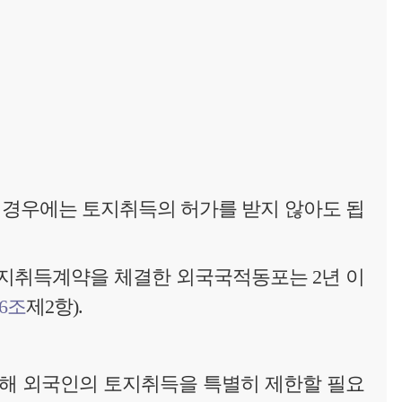
 경우에는 토지취득의 허가를 받지 않아도 됩
지취득계약을 체결한 외국국적동포는 2년 이
6조
제2항).
위해 외국인의 토지취득을 특별히 제한할 필요