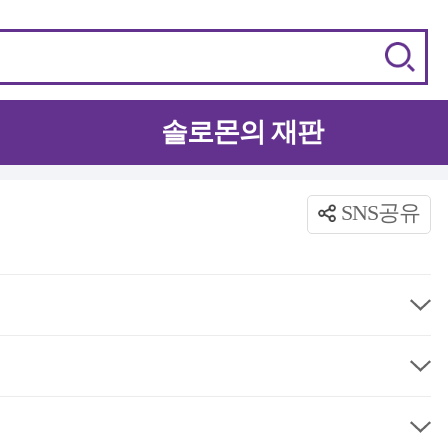
솔로몬의 재판
SNS공유