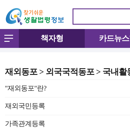
책자형
카드뉴스
재외동포 > 외국국적동포 > 국내활
"재외동포"란?
재외국민등록
가족관계등록