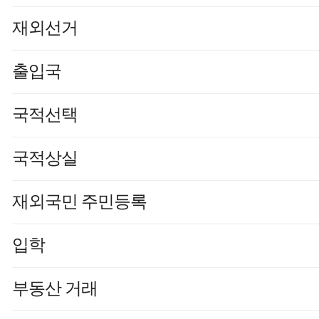
재외선거
출입국
국적선택
국적상실
재외국민 주민등록
입학
부동산 거래