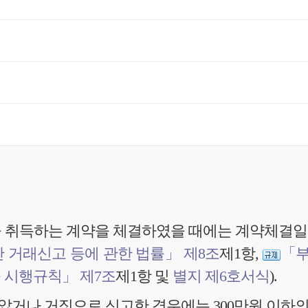
 취득하는 계약을 체결하였을 때에는 계약체결일부
 거래신고 등에 관한 법률」 제8조
제1항,
「부
 시행규칙」 제7조
제1항 및
별지 제6호서식
).
았거나 거짓으로 신고한 경우에는 300만원 이하