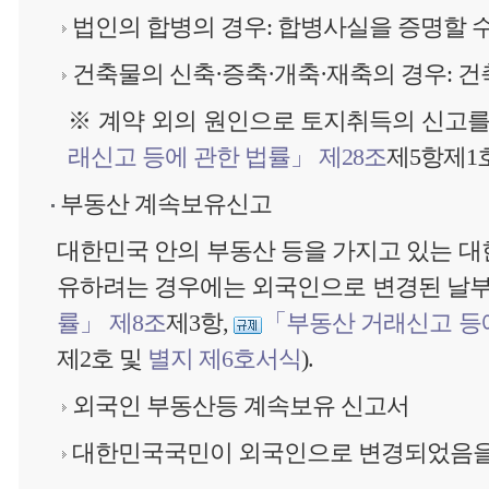
법인의 합병의 경우: 합병사실을 증명할 수
건축물의 신축·증축·개축·재축의 경우: 건
※ 계약 외의 원인으로 토지취득의 신고를
래신고 등에 관한 법률」 제28조
제5항제1호
부동산 계속보유신고
대한민국 안의 부동산 등을 가지고 있는 대
유하려는 경우에는 외국인으로 변경된 날부
률」 제8조
제3항,
「부동산 거래신고 등에
제2호 및
별지 제6호서식
).
외국인 부동산등 계속보유 신고서
대한민국국민이 외국인으로 변경되었음을 