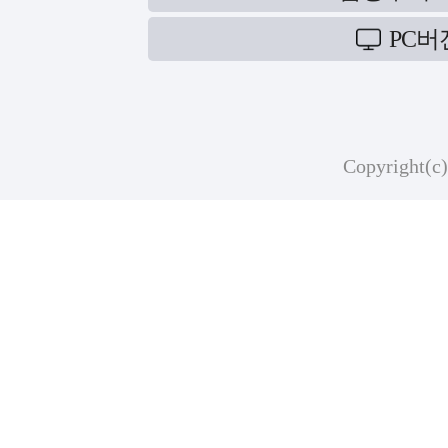
PC버
Copyright(c