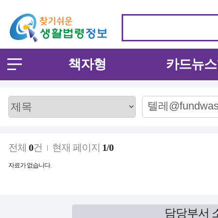
책자형
카드뉴스
전체
0
건
현재 페이지
1/0
자료가 없습니다.
담당부서 