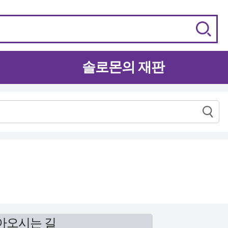
솔로몬의 재판
아오시는 길