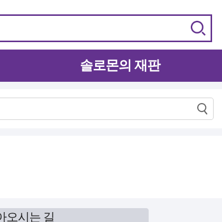
솔로몬의 재판
아오시는 길