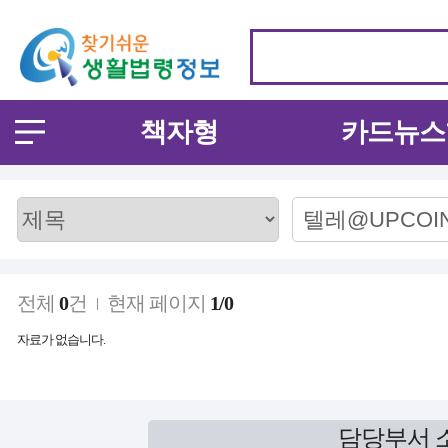
책자형
카드뉴스
전체
0
건
현재 페이지
1/0
자료가 없습니다.
담당부서 