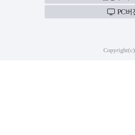
PC버
Copyright(c