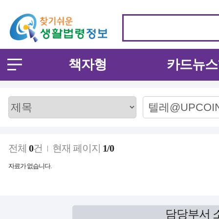
책자형
카드뉴스
전체
0
건
현재 페이지
1/0
자료가 없습니다.
담당부서 