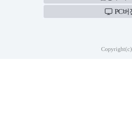
PC버
Copyright(c