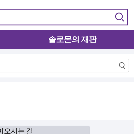
솔로몬의 재판
아오시는 길