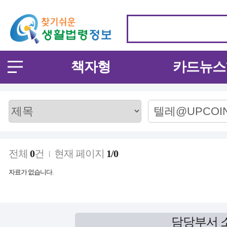
책자형
카드뉴스
전체
0
건
현재 페이지
1/0
자료가 없습니다.
담당부서 