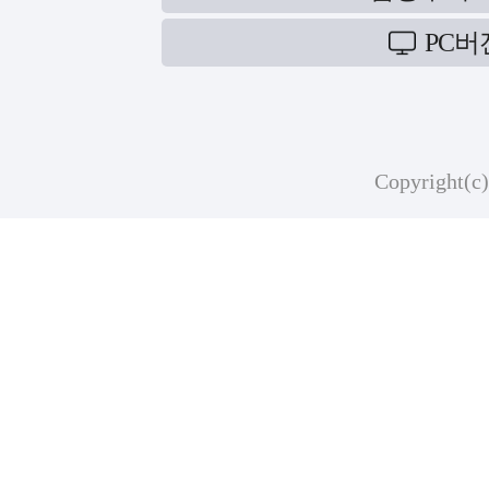
PC버
Copyright(c