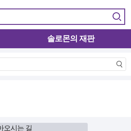
솔로몬의 재판
아오시는 길