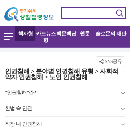
책자형
카드뉴스
백문백답
웹툰
솔로몬의 재판
형
SNS공유
인권침해 > 분야별 인권침해 유형 > 사회적
약자 인권침해 > 노인 인권침해
“인권침해”란?
헌법 속 인권
직장 내 인권침해