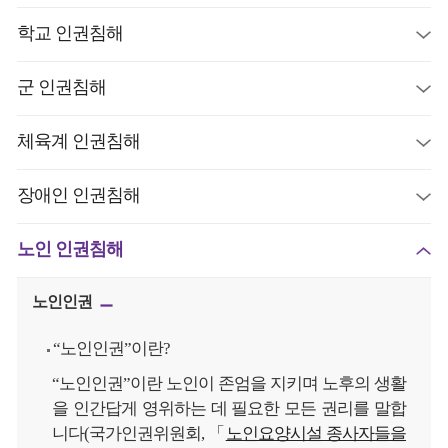
학교 인권침해
군 인권침해
체육계 인권침해
장애인 인권침해
노인 인권침해
노인인권
“노인인권”이란?
“노인인권”이란 노인이 존엄을 지키며 노후의 생활
을 인간답게 영위하는 데 필요한 모든 권리를 말합
니다(국가인권위원회, 「
노인요양시설 종사자들을