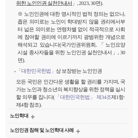
위한 노인인권 실천안내서
」, 2023, 30면).
※ 노인인권에 대한 명시적인 법적 정의는 없으나,
좁은 의미로는 노인이 학대받지 않을 권리에서부
터 넓은 의미로는 연령차별 없이 적극적으로 사회
에 참여할 권리에 이르기까지 광범위한 개념으로
해석되고 있습니다(국가인권위원회, 「노인요양
시설 종사자들을 위한 노인인권 실천안내서」, 30
면).
「대한민국헌법」
상 보장받는 노인인권
모든 국민은 인간다운 생활을 할 권리를 가지며, 국
가는 노인과 청소년의 복지향상을 위한 정책을 실시
할 의무를 집니다(
「대한민국헌법」 제34조
제1항·
제4항 참조).
노인학대
노인인권 침해 및 노인학대 사례