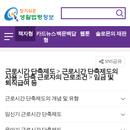
책자형
카드뉴스
백문백답
웹툰
솔로몬의 재판
형
SNS공유
근로시간 단축제도 > 근로시간 단축제도의
사용 > 단축 근로자의 근로조건 > 임금 및
퇴직급여 등
근로시간 단축제도의 개념 및 유형
임신기 근로시간 단축제도
육아기 근로시간 단축제도