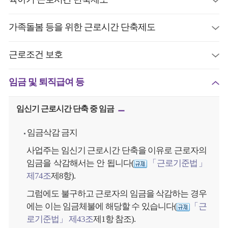
가족돌봄 등을 위한 근로시간 단축제도
근로조건 보호
임금 및 퇴직급여 등
임신기 근로시간 단축 중 임금
임금삭감 금지
사업주는 임신기 근로시간 단축을 이유로 근로자의
임금을 삭감해서는 안 됩니다(
「근로기준법」
제74조
제8항).
그럼에도 불구하고 근로자의 임금을 삭감하는 경우
에는 이는 임금체불에 해당할 수 있습니다(
「근
로기준법」 제43조
제1항 참조).