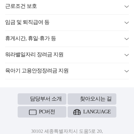
근로조건 보호
임금 및 퇴직급여 등
휴게시간, 휴일·휴가 등
워라밸일자리 장려금 지원
육아기 고용안정장려금 지원
담당부서 소개
찾아오시는 길
PC버전
LANGUAGE
30102 세종특별자치시 도움5로 20,