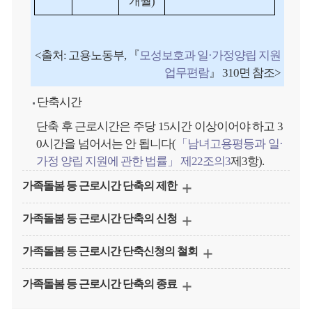
개월)
<출처: 고용노동부, 『
모성보호과 일·가정양립 지원
업무편람
』 310면 참조>
단축시간
단축 후 근로시간은 주당 15시간 이상이어야 하고 3
0시간을 넘어서는 안 됩니다(
「남녀고용평등과 일·
가정 양립 지원에 관한 법률」 제22조의3
제3항).
가족돌봄 등 근로시간 단축의 제한
가족돌봄 등 근로시간 단축의 신청
가족돌봄 등 근로시간 단축신청의 철회
가족돌봄 등 근로시간 단축의 종료