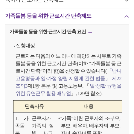
가족돌봄 등을 위한 근로시간 단축제도
가족돌봄 등을 위한 근로시간 단축 요건
신청대상
근로자는 다음의 어느 하나에 해당하는 사유로 가족
돌봄 등을 위한 근로시간 단축(이하 “가족돌봄 등 근
로시간 단축”이라 함)을 신청할 수 있습니다(
「남녀
고용평등과 일·가정 양립 지원에 관한 법률」 제22
조의3
제1항 본문 및 고용노동부, 『
일·생활 균형을
위한 유연근무 활용 매뉴얼
』, 129면 참조).
단축사유
내용
1. 가
근로자가
⁃
“가족”이란 근로자의 조부모,
족돌
가족의 질
부모, 배우자, 배우자의 부모,
봄
병, 사고,
자녀, 손자녀를 포함