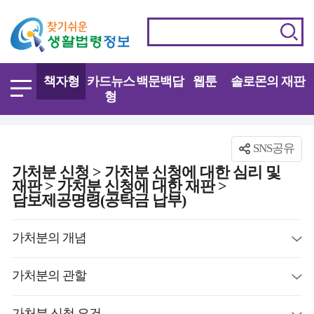
책자형
카드뉴스
백문백답
웹툰
솔로몬의 재판
형
SNS공유
가처분 신청 > 가처분 신청에 대한 심리 및
재판 > 가처분 신청에 대한 재판 >
담보제공명령(공탁금 납부)
가처분의 개념
가처분의 관할
가처분 신청 요건