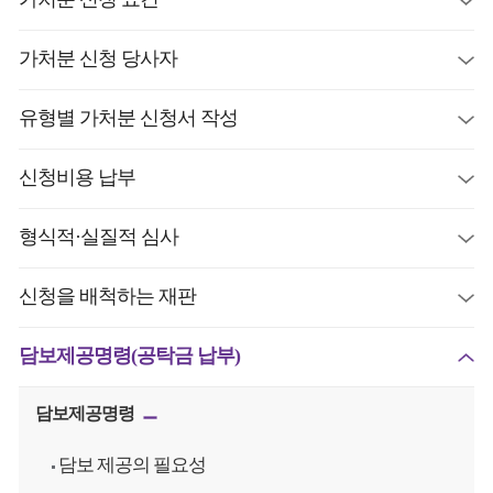
가처분 신청 당사자
유형별 가처분 신청서 작성
신청비용 납부
형식적·실질적 심사
신청을 배척하는 재판
담보제공명령(공탁금 납부)
담보제공명령
담보 제공의 필요성