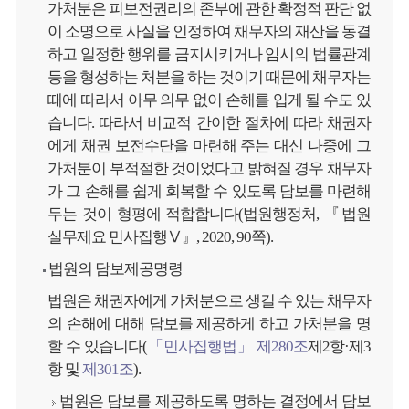
가처분은 피보전권리의 존부에 관한 확정적 판단 없
이 소명으로 사실을 인정하여 채무자의 재산을 동결
하고 일정한 행위를 금지시키거나 임시의 법률관계
등을 형성하는 처분을 하는 것이기 때문에 채무자는
때에 따라서 아무 의무 없이 손해를 입게 될 수도 있
습니다. 따라서 비교적 간이한 절차에 따라 채권자
에게 채권 보전수단을 마련해 주는 대신 나중에 그
가처분이 부적절한 것이었다고 밝혀질 경우 채무자
가 그 손해를 쉽게 회복할 수 있도록 담보를 마련해
두는 것이 형평에 적합합니다(법원행정처, 『법원
실무제요 민사집행Ⅴ』, 2020, 90쪽).
법원의 담보제공명령
법원은 채권자에게 가처분으로 생길 수 있는 채무자
의 손해에 대해 담보를 제공하게 하고 가처분을 명
할 수 있습니다(
「민사집행법」 제280조
제2항·제3
항 및
제301조
).
법원은 담보를 제공하도록 명하는 결정에서 담보