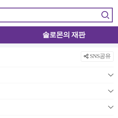
솔로몬의 재판
SNS공유