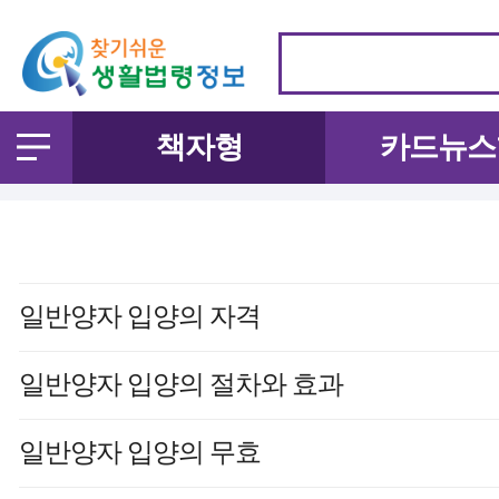
책자형
카드뉴스
일반양자 입양의 자격
일반양자 입양의 절차와 효과
일반양자 입양의 무효