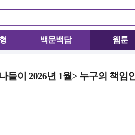
형
백문백답
웹툰
나들이 2026년 1월> 누구의 책임