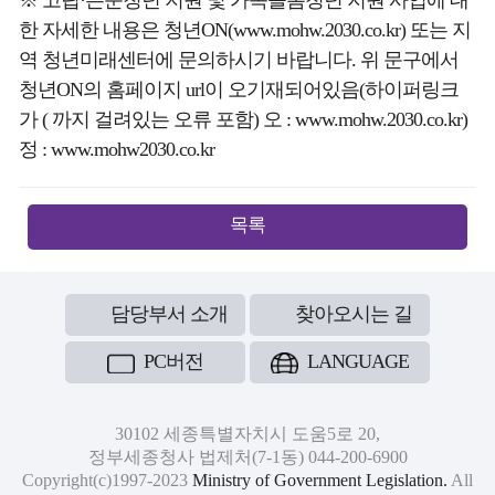
※ 고립·은둔청년 지원 및 가족돌봄청년 지원 사업에 대
한 자세한 내용은 청년ON(www.mohw.2030.co.kr) 또는 지
역 청년미래센터에 문의하시기 바랍니다. 위 문구에서
청년ON의 홈페이지 url이 오기재되어있음(하이퍼링크
가 ( 까지 걸려있는 오류 포함) 오 : www.mohw.2030.co.kr)
정 : www.mohw2030.co.kr
목록
담당부서 소개
찾아오시는 길
PC버전
LANGUAGE
30102 세종특별자치시 도움5로 20,
정부세종청사 법제처(7-1동) 044-200-6900
Copyright(c)1997-2023
Ministry of Government Legislation.
All